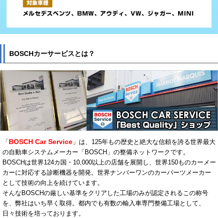
BOSCHカーサービスとは？
BOSCH Car Service
「
」は、125年もの歴史と絶大な信頼を誇る世界最大
の自動車システムメーカー「BOSCH」の整備ネットワークです。
BOSCHは世界124カ国・10,000以上の店舗を展開し、世界150ものカーメー
カーに対応する診断機器を開発。世界ナンバーワンのカーパーツメーカー
として技術の向上を続けています。
そんなBOSCHの厳しい基準をクリアした工場のみが認定されるこの称号
を、弊社はいち早く取得。都内でも有数の輸入車専門整備工場として、
日々技術を培っております。