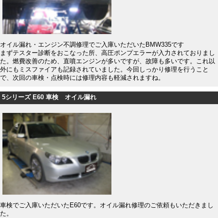
オイル漏れ・エンジン不調修理でご入庫いただいたBMW335です
まずテスター診断をおこなった所、高圧ポンプエラーが入力されておりまし
た。燃費改善のため、直噴エンジンが多いですが、故障も多いです。これ以
外にもミスファイアも記録されていました。今回しっかり修理を行うこと
で、次回の車検・点検時には修理内容も軽減されますね。
5シリーズ E60 車検 オイル漏れ
車検でご入庫いただいたE60です。オイル漏れ修理のご依頼もいただきまし
た。