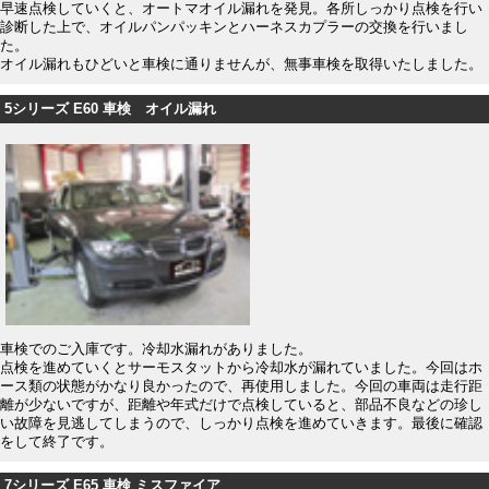
早速点検していくと、オートマオイル漏れを発見。各所しっかり点検を行い
診断した上で、オイルパンパッキンとハーネスカプラーの交換を行いまし
た。
オイル漏れもひどいと車検に通りませんが、無事車検を取得いたしました。
5シリーズ E60 車検 オイル漏れ
車検でのご入庫です。冷却水漏れがありました。
点検を進めていくとサーモスタットから冷却水が漏れていました。今回はホ
ース類の状態がかなり良かったので、再使用しました。今回の車両は走行距
離が少ないですが、距離や年式だけで点検していると、部品不良などの珍し
い故障を見逃してしまうので、しっかり点検を進めていきます。最後に確認
をして終了です。
7シリーズ E65 車検 ミスファイア