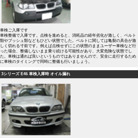
車検ご入庫です
車検整備で入庫です。点検を進めると、消耗品の経年劣化が激しく、ベルト
類やブッシュ類などもひどい状態でした。ベルトに関しては亀裂の具合が激
しく切れる寸前です。例えば点検せずにこの状態のままユーザー車検など行
った場合、整備しないまま乗り続ける可能性があり、大変危険な状態でし
た。車検は通れば良いというものではありませんので、安全に走行するため
に車検のタイミングで同時に整備も行いましょう。
3シリーズ E46 車検入庫時 オイル漏れ