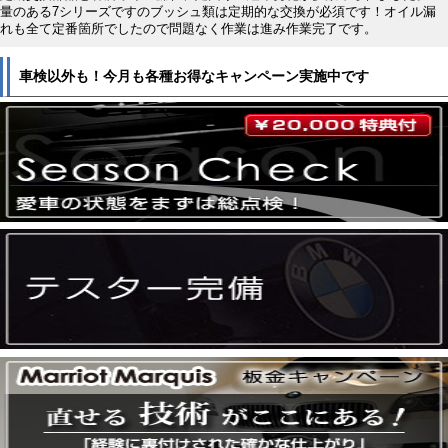
量のある7シリーズですのブッシュ類は定期的な交換が必須です！オイル漏
れも全て定番箇所でしたので問題なく作業は進み作業完了です。
車検以外も！今月も各種お得なキャンペーン実施中です