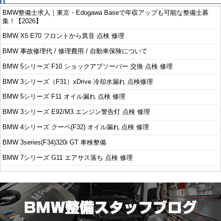
BMW整備士求人｜東京・Edogawa Baseで年収アップも可能な整備士募
集！【2026】
BMW X5 E70 フロントから異音 点検 修理
BMW 事故修理代 / 修理費用 / 自動車保険について
BMW 5シリーズ F10 ショックアブソーバー 交換 点検 修理
BMW 3シリーズ（F31）xDrive 冷却水漏れ 点検修理
BMW 5シリーズ F11 オイル漏れ 点検 修理
BMW 3シリーズ E92/M3 エンジン警告灯 点検 修理
BMW 4シリーズ クーペ(F32) オイル漏れ 点検 修理
BMW 3series(F34)320i GT 車検整備
BMW 7シリーズ G11 エアサス落ち 点検 修理