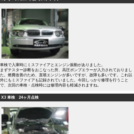
車検で入庫時にミスファイアとエンジン振動がありました。
まずテスター診断をおこなった所、高圧ポンプエラーが入力されておりまし
た。燃費改善のため、直噴エンジンが多いですが、故障も多いです。これ以
外にもミスファイアも記録されていました。今回しっかり修理を行うこと
で、次回の車検・点検時には修理内容も軽減されますね。
X3 車検 24ヶ月点検