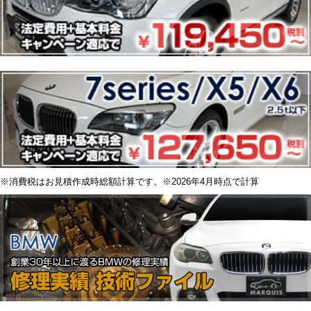
※消費税はお見積作成時総額計算です。※2026年4月時点で計算