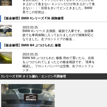
き上がって進まない エンジンだけが吹き上がって進
まない・・・症状をきいてピンときました。BMW
系でこの症状は...
【板金修理】BMW 4シリーズ F36 保険修理
2023.03.25.
BMW 4シリーズ 左側面、破損で入庫です。 自損事
故でも車両保険に入っておりましたので保険対応と
なりました。左フロントドアの板金...
【板金修理】BMW M4 ぶつけられた 修復
2023.03.25.
BMW M4 ぶつけられた 修復 停めて置いたら、右前
をぶつけられてしまったとの板金相談です。 現車を
確認し、フロントバンパーは交換、右フロントフェ
ンダ...
3シリーズ E90 オイル漏れ・エンジン不調修理