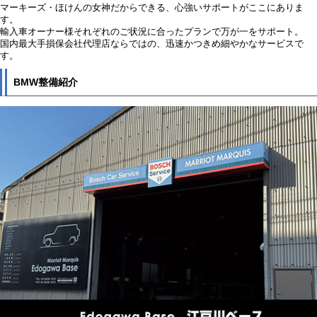
マーキーズ・ほけんの女神だからできる、心強いサポートがここにありま
す。
輸入車オーナー様それぞれのご状況に合ったプランで万が一をサポート。
国内最大手損保会社代理店ならではの、迅速かつきめ細やかなサービスで
す。
BMW整備紹介