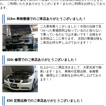
た。 ご利用いただきありがとうございます！またのご利用をお待ちしており
ます。
318m 車検整備でのご来店ありがとうございました！
ご入庫有難うございました！今回の点検で見
つかった整備箇所は知っているのと知らない
で乗っているのとでは大違いです！点検をす
る意味はここに有ります。 次回の整備点検も
ご来店お待ち申し上げております！！
320i 修理でのご来店ありがとうございました！
仕上がりにご満足頂きまして、大変光栄で御
座います！また、車検や定期点検、各種整
備、修理などご依頼をお待ち申し上げており
ます！！
E90 定期点検でのご来店ありがとうございました！