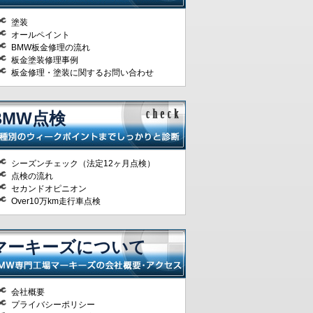
塗装
オールペイント
BMW板金修理の流れ
板金塗装修理事例
板金修理・塗装に関するお問い合わせ
BMW点検
シーズンチェック（法定12ヶ月点検）
点検の流れ
セカンドオピニオン
Over10万km走行車点検
マーキーズについて
会社概要
プライバシーポリシー