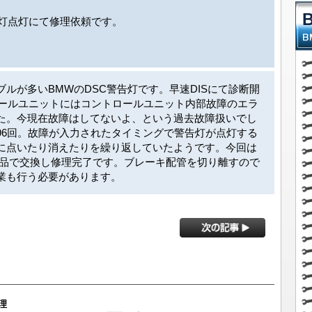
告灯点灯にて修理依頼です。
ルが多いBMWのDSC警告灯です。早速DISにて診断開
ロールユニットにはコントロールユニット内部故障のエラ
た。今現在故障はしてないよ、という過去故障扱いでし
96回。故障が入力されたタイミングで警告灯が点灯する
に点いたり消えたりを繰り返していたようです。今回は
古部品で交換し修理完了です。ブレーキ配管を切り離すので
業も行う必要があります。
修理