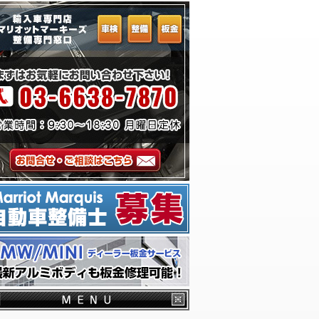
ーム
千葉からお越しのお客様へ
横浜からお越しのお客様へ
埼玉からお越しのお客様へ