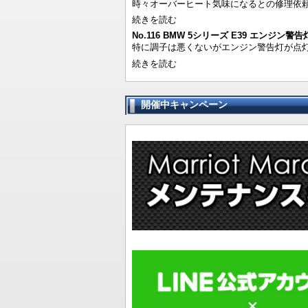
時々オーバーヒート気味になるとの修理依頼で
続きを読む
No.116 BMW 5シリーズ E39 エンジン
特に調子は悪くないがエンジン警告灯が点灯し
続きを読む
開催中キャンペーン