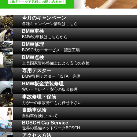
今月のキャンペーン
各種キャンペーン情報はこちら
BMW車検
BMWの車検はこちらから
BMW修理
BOSCHカーサービス 認定工場
BMW点検
全員国家資格整備士による安心の点検
専用テスター
BMW専用テスター「ISTA」完備
BMW板金塗装修理
安い・キレイ・安心の板金修理
事故修理・保険
万が一の事故発生もお任せ下さい
自動車保険
自動車保険について
BOSCH Car Service
世界の整備ネットワークBOSCH
アクセス方法