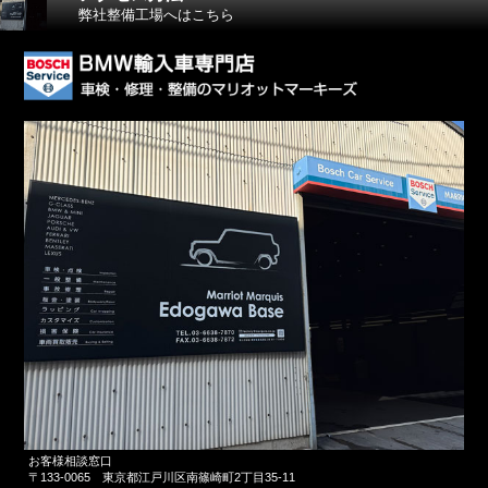
弊社整備工場へはこちら
お客様相談窓口
〒133-0065
東京都江戸川区南篠崎町2丁目35-11