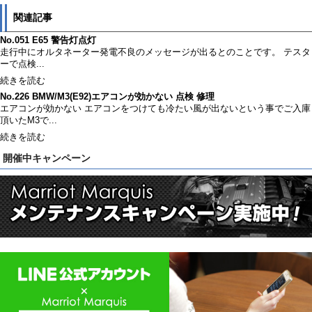
関連記事
No.051 E65 警告灯点灯
走行中にオルタネーター発電不良のメッセージが出るとのことです。 テスタ
ーで点検...
続きを読む
No.226 BMW/M3(E92)エアコンが効かない 点検 修理
エアコンが効かない エアコンをつけても冷たい風が出ないという事でご入庫
頂いたM3で...
続きを読む
開催中キャンペーン