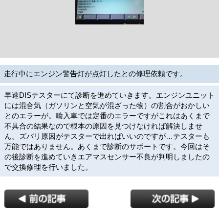
走行中にエンジン警告灯が点灯したとの修理依頼です。
早速DISテスターにて診断を進めていきます。エンジンユニット
には混合気（ガソリンと空気が混ざった物）の割合がおかしい
とのエラーが。輸入車では定番のエラーですがこれはあくまで
不具合の結果なので根本の原因を見つけなければ解決しませ
ん。ズバリ原因がテスターで出ればいいのですが…テスターも
万能ではありません。あくまで診断のサポートです。今回はそ
の後診断を進めていきエアマスセンサー不良が判明しましたの
で交換修理を行いました。