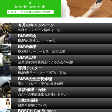
今月のキャンペーン
各種キャンペーン情報はこちら
BMW車検
BMWの車検はこちらから
BMW修理
BOSCHカーサービス 認定工場
BMW点検
全員国家資格整備士による安心の点検
専用テスター
BMW専用テスター「ISTA」完備
BMW板金塗装修理
安い・キレイ・安心の板金修理
事故修理・保険
万が一の事故発生もお任せ下さい
自動車保険
自動車保険について
BOSCH Car Service