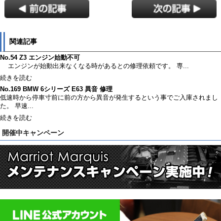
関連記事
No.54 Z3 エンジン始動不可
エンジンが始動出来なくなる時があるとの修理依頼です。 専...
続きを読む
No.169 BMW 6シリーズ E63 異音 修理
低速時から停車寸前に前の方から異音が発生するという事でご入庫されまし
た。 早速...
続きを読む
開催中キャンペーン