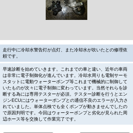
走行中に冷却水警告灯が点灯、また冷却水が吹いたとの修理依
頼です。
早速診断を始めていきます。これまでの車と違い、近年の車両
は非常に電子制御化が進んでいます。冷却水周りも電制サーモ
スタットに電動ウォーターポンプ等これまで機械的に制御して
いたものが次々に電子制御に変わっています。当然それらを診
断する為には専用テスターが必須。テスター診断を行うとエン
ジンECUにはウォーターポンプとの通信不良のエラーが入力さ
れていました。単体点検でも全くポンプが動きませんでしたの
で原因判明です。今回はウォーターポンプと劣化が見られた周
辺ホース等を交換して作業完了です。