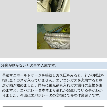
冷房が効かないとの事で入庫です。
早速マニホールドゲージを接続しガス圧をみると、針が0付近を
指し全くガスが入っていません。エアコンガスを充填すると冷
房が効き始めました。同時に蛍光剤も入れガス漏れの点検を進
めますと、エバポレータ本体より漏れが発生している事がわか
りました。今回はエバポレータの交換にて修理作業完了です。