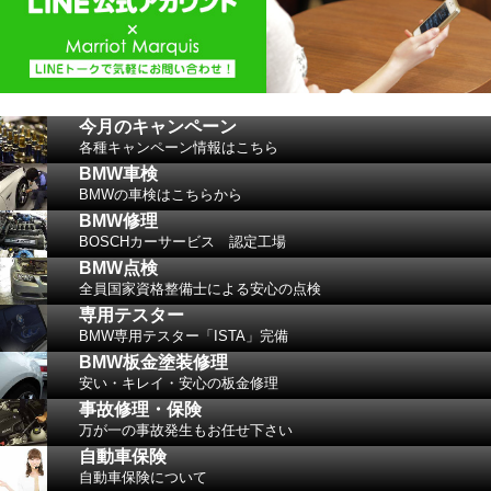
今月のキャンペーン
各種キャンペーン情報はこちら
BMW車検
BMWの車検はこちらから
BMW修理
BOSCHカーサービス 認定工場
BMW点検
全員国家資格整備士による安心の点検
専用テスター
BMW専用テスター「ISTA」完備
BMW板金塗装修理
安い・キレイ・安心の板金修理
事故修理・保険
万が一の事故発生もお任せ下さい
自動車保険
自動車保険について