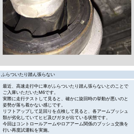
ふらついたり踏ん張らない
最近、高速走行中に車がふらついたり踏ん張らないとのことで
ご入庫いただいたM6です。
実際に走行テストして見ると、確かに旋回時の挙動が悪いのと
姿勢が落ち着かない感じです。
リフトアップして足回りを点検して見ると、各アームブッシュ
類が劣化していてヒビ及びガタが出ている状態です。
今回はコントロールアームやロアアーム関係のブッシュ交換を
行い再度試運転を実施。