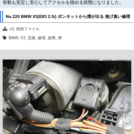
挙動も安定し安心してアクセルを踏める状態になりました。
No.220 BMW X3(E83 2.5i) ボンネットから煙が出る 焦げ臭い修理
x3
,
技術ファイル
BMW
,
X3
,
交換
,
修理
,
故障
,
煙