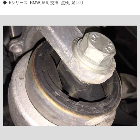
6シリーズ
,
BMW
,
M6
,
交換
,
点検
,
足回り