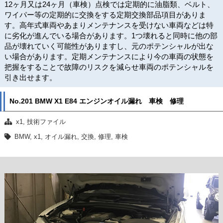
12ヶ月又は24ヶ月（車検）点検では定期的に油脂類、ベルト、
ワイパー等の定期的に交換をする定期交換部品項目がありま
す。高年式車両やあまりメンテナンスを受けない車両などは特
に劣化が進んでいる場合があります。1つ壊れると同時に他の部
品が壊れていく可能性がありますし、元のポテンシャルが出な
い場合があります。定期メンテナンスにより今の車両の状態を
把握をすることで故障のリスクを減らせ車両のポテンシャルを
引き出せます。
No.201 BMW X1 E84 エンジンオイル漏れ 車検 修理
x1
,
技術ファイル
BMW
,
x1
,
オイル漏れ
,
交換
,
修理
,
車検