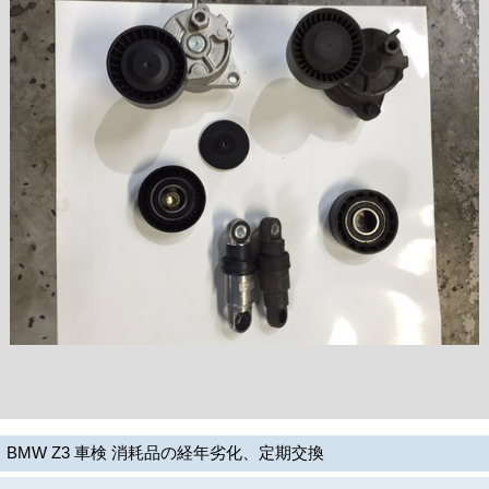
BMW Z3 車検 消耗品の経年劣化、定期交換