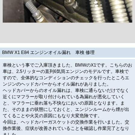
BMW X1 E84 エンジンオイル漏れ 車検 修理
車検という事でご入庫頂きました、BMWのX1です。こちらのお
車は、2.5リッターの直列6気筒エンジンのモデルです。車検で
すので、全体的なコンディションのチェックを行ったところエ
ンジンのヘッドカバーからオイル漏れがありました。
ヘッドカバーからのオイル漏れは、車検に通らないだけでなく
近くにマフラーが取り付けられている為漏れが悪化していく
と、マフラーに垂れ落ち不快なにおいの原因となります。ま
た、そのままの状態にしておくと、エンジンルームから煙が出
てくることや火災の原因にもなり大変危険です。
今回は、ヘッドカバーガスケットの交換作業を行いました。交
換作業後、症状が改善されていることを確認し作業完了となり
ました。