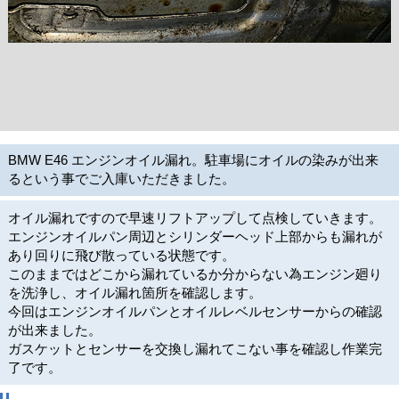
BMW E46 エンジンオイル漏れ。駐車場にオイルの染みが出来
るという事でご入庫いただきました。
オイル漏れですので早速リフトアップして点検していきます。
エンジンオイルパン周辺とシリンダーヘッド上部からも漏れが
あり回りに飛び散っている状態です。
このままではどこから漏れているか分からない為エンジン廻り
を洗浄し、オイル漏れ箇所を確認します。
今回はエンジンオイルパンとオイルレベルセンサーからの確認
が出来ました。
ガスケットとセンサーを交換し漏れてこない事を確認し作業完
了です。