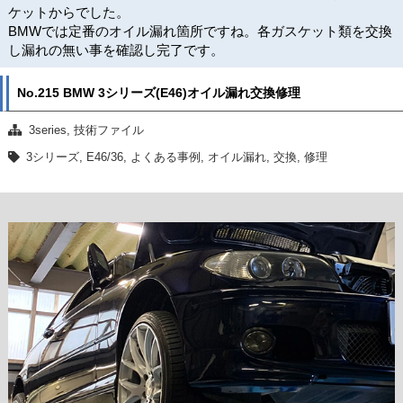
ケットからでした。
BMWでは定番のオイル漏れ箇所ですね。各ガスケット類を交換
し漏れの無い事を確認し完了です。
No.215 BMW 3シリーズ(E46)オイル漏れ交換修理
3series
,
技術ファイル
3シリーズ
,
E46/36
,
よくある事例
,
オイル漏れ
,
交換
,
修理