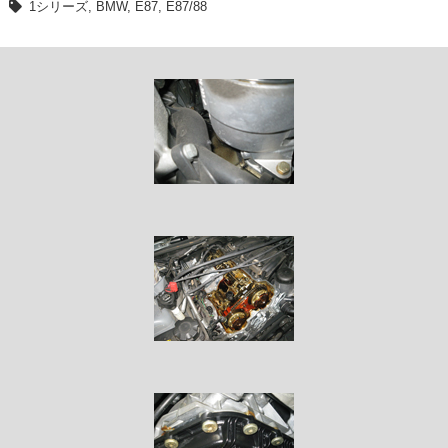
1シリーズ
,
BMW
,
E87
,
E87/88