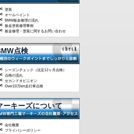
塗装
オールペイント
BMW板金修理の流れ
板金塗装修理事例
板金修理・塗装に関するお問い合わせ
BMW点検
シーズンチェック（法定12ヶ月点検）
点検の流れ
セカンドオピニオン
Over10万km走行車点検
マーキーズについて
会社概要
プライバシーポリシー