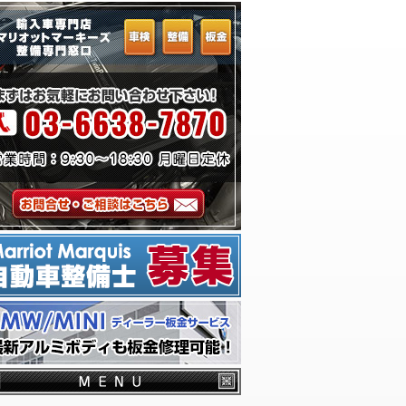
ーム
千葉からお越しのお客様へ
横浜からお越しのお客様へ
埼玉からお越しのお客様へ