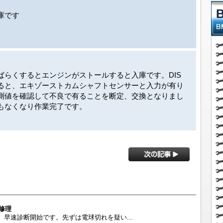
庫です
ばらくするとエンジンがストールすると入庫です。DIS
ると、エキゾーストカムシャフトセンサーと入力が有り
測値を確認して不良で有ることを断定、交換となりまし
もなくなり作業完了です。
灯修理
早速診断開始です。先ずは電球切れを疑い...