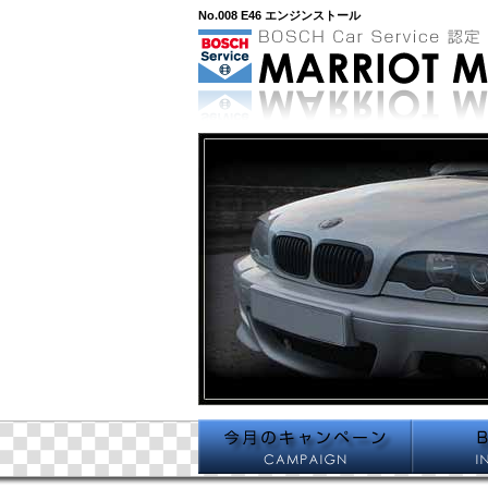
No.008 E46 エンジンストール