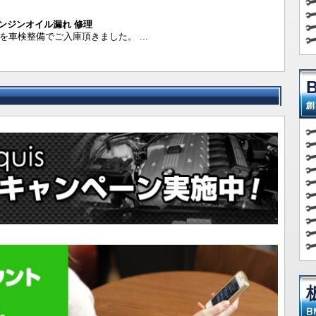
 エンジンオイル漏れ 修理
3を車検整備でご入庫頂きました。 ...