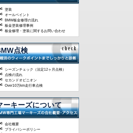
塗装
オールペイント
BMW板金修理の流れ
板金塗装修理事例
板金修理・塗装に関するお問い合わせ
BMW点検
シーズンチェック（法定12ヶ月点検）
点検の流れ
セカンドオピニオン
Over10万km走行車点検
マーキーズについて
会社概要
プライバシーポリシー