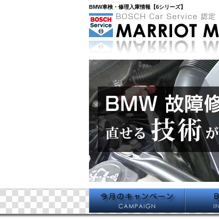
BMW車検・修理入庫情報【6シリーズ】