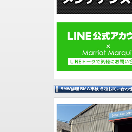
BMW修理 BMW車検 各種お問い合わ