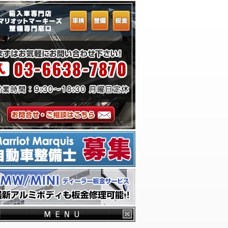
ーム
千葉からお越しのお客様へ
横浜からお越しのお客様へ
埼玉からお越しのお客様へ