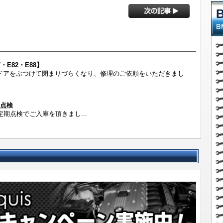
E82・E88】
～ 左ドアをぶつけて閉まりづらくなり、修理のご依頼をいただきまし
月点検
月定期点検でご入庫を頂きまし...