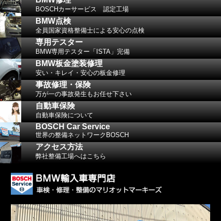
BOSCHカーサービス 認定工場
BMW点検
全員国家資格整備士による安心の点検
専用テスター
BMW専用テスター「ISTA」完備
BMW板金塗装修理
安い・キレイ・安心の板金修理
事故修理・保険
万が一の事故発生もお任せ下さい
自動車保険
自動車保険について
BOSCH Car Service
世界の整備ネットワークBOSCH
アクセス方法
弊社整備工場へはこちら