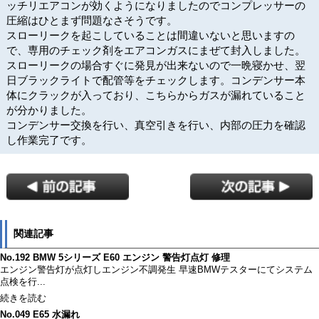
ッチリエアコンが効くようになりましたのでコンプレッサーの
圧縮はひとまず問題なさそうです。
スローリークを起こしていることは間違いないと思いますの
で、専用のチェック剤をエアコンガスにまぜて封入しました。
スローリークの場合すぐに発見が出来ないので一晩寝かせ、翌
日ブラックライトで配管等をチェックします。コンデンサー本
体にクラックが入っており、こちらからガスが漏れていること
が分かりました。
コンデンサー交換を行い、真空引きを行い、内部の圧力を確認
し作業完了です。
関連記事
No.192 BMW 5シリーズ E60 エンジン 警告灯点灯 修理
エンジン警告灯が点灯しエンジン不調発生 早速BMWテスターにてシステム
点検を行...
続きを読む
No.049 E65 水漏れ