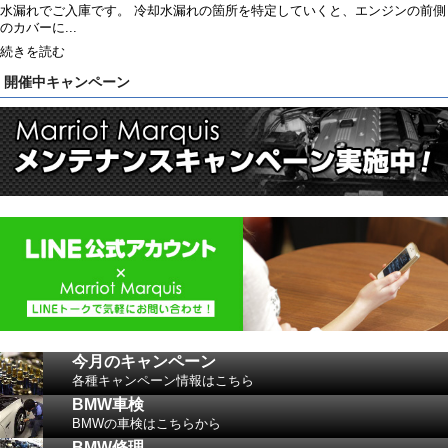
水漏れでご入庫です。 冷却水漏れの箇所を特定していくと、エンジンの前側
のカバーに...
続きを読む
開催中キャンペーン
今月のキャンペーン
各種キャンペーン情報はこちら
BMW車検
BMWの車検はこちらから
BMW修理