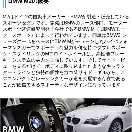
BMW M2の概要
M2はドイツの自動車メーカー・BMWが製造・販売している
スポーツセダンです。開発はBMWのレース部門、モーター
スポーツ関連研究開発子会社であるBMW M（旧BMWモー
タースポーツ）によって行われています。同車はBMW2 シ
リーズクーペをベースにBMW Mがチューンしたハイパフォ
ーマンスカーでスポーティな魅力を併せ持つダブルスポー
ク・スタイリングのMアロイ・ホイールは、高性能ブレー
キ・システムの実力を主張しています。そしてサイド・ビ
ューを見るだけで、ボディに彫り込まれたようなキャラク
ター・ラインと独特の個性を放つM サイド・ギルから、こ
のコンパクトなレーシングカーが道を支配する存在である
ことが確信できるスポーティなデザインになっています。