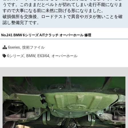
うです。このままだとベルトが切れてしまい走行不能になりま
すので大事になる前に未然に防げる形になりました。
破損個所を交換後、ロードテストで異音やガタが無いことを確
認し整備完了です。
No.241 BMW 6シリーズ A/Tクラッチ オーバーホール 修理
6series
,
技術ファイル
6シリーズ
,
BMW
,
E63/64
,
オーバーホール