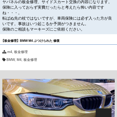
ヤパネルの板金修理、サイドスカート交換の内容になります。
保険に入っておらず実費だったらと考えたら怖い内容です
ね・・・。
転ばぬ先の杖ではないですが、車両保険には必ず入った方が良
いです。事故はいつ起こるか予測がつきません。
保険のご相談もマーキーズにご依頼ください。
【板金修理】BMW M4 ぶつけられた 修復
m4
,
板金修理
BMW
,
M4
,
板金修理