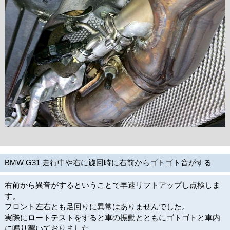
BMW G31 走行中や右に旋回時に右前からゴトゴト音がする
右前から異音がするということで早速リフトアップし点検しま
す。
フロント左右とも足回りに異常はありませんでした。
実際にロートテストをすると車の振動とともにゴトゴトと車内
に鳴り響いておりました。