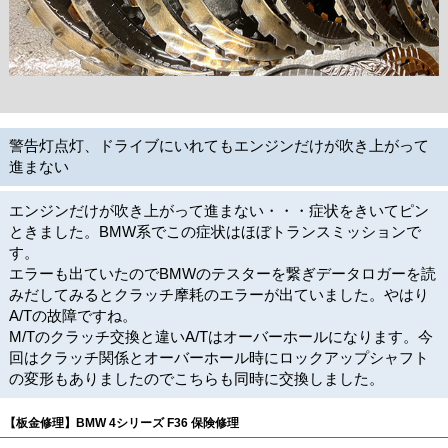
警告灯点灯、ドライブにいれてもエンジンだけが吹き上がって
進まない
エンジンだけが吹き上がって進まない・・・症状をきいてピン
ときました。BMW系でこの症状はほぼトランスミッションで
す。
エラーも出ていたのでBMWのテスターを繋ぎデータロガーを読
みだしてみるとクラッチ摩耗のエラーが出ていました。やはり
A/Tの故障ですね。
M/Tのクラッチ交換と違いA/Tはオーバーホールになります。今
回はクラッチ関係とオーバーホール時にロックアップシャフト
の変形もありましたのでこちらも同時に交換しました。
【板金修理】BMW 4シリーズ F36 保険修理