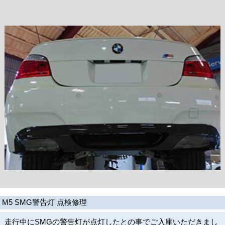
M5 SMG警告灯 点検修理
走行中にSMGの警告灯が点灯したとの事でご入庫いただきまし