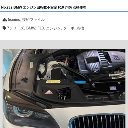
No.232 BMW エンジン回転数不安定 F10 740i 点検修理
5series
,
技術ファイル
7シリーズ
,
BMW
,
F10
,
エンジン
,
ターボ
,
点検