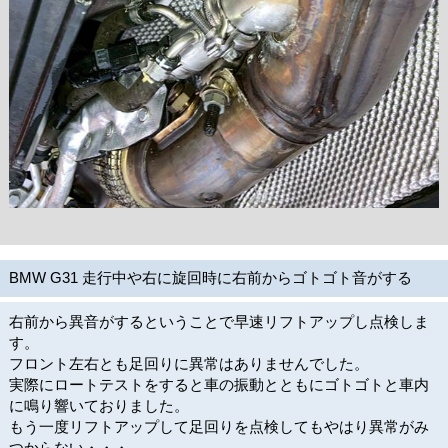
BMW G31 走行中や右に旋回時に右前からゴトゴト音がする
右前から異音がするということで早速リフトアップし点検しま
す。
フロント左右とも足回りに異常はありませんでした。
実際にロートテストをすると車の振動とともにゴトゴトと車内
に鳴り響いておりました。
もう一度リフトアップして足回りを点検してもやはり異常がみ
つからない・・・。