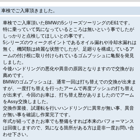
車検でご入庫頂きました。
車検でご入庫頂いたBMWの5シリーズツーリングのE61です。
特に乗っていて気になっているところは無いという事でしたが
しっかりと点検してほしいとの事です。
5シリーズのウィークポイントであるオイル漏れや冷却水漏れは
無く、機関類は綺麗な状態でしたが、足廻りを構成しているア
ームの付け根に取り付けられているゴムブッシュに亀裂を発見
しました。
今後ハンドリングの悪化や異音の原因となりますので交換がお
薦めです。
BMWのゴムブッシュは、通常一回は打ち替えでの交換が出来ま
すが、一度打ち替えを行ったアームで再度ブッシュの打ち替え
が出来ず、今回のお車は、打ち替え歴がありましたのでアーム
をAssy交換しました。
交換作業後、試運転を行いハンドリングに異常が無い事、異音
が無い事を確認し作業完了です。
年式が経ってきたお車でも整備をすれば本来のパフォーマンス
は回復しますので、気になる箇所がある方は是非一度お問い合
わせ下さい。