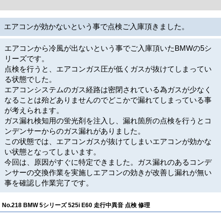
エアコンが効かないという事で点検ご入庫頂きました。
エアコンから冷風が出ないという事でご入庫頂いたBMWの5シ
リーズです。
点検を行うと、エアコンガス圧が低くガスが抜けてしまってい
る状態でした。
エアコンシステムのガス経路は密閉されている為ガスが少なく
なることは殆どありませんのでどこかで漏れてしまっている事
が考えられます。
ガス漏れ検知用の蛍光剤を注入し、漏れ箇所の点検を行うとコ
ンデンサーからのガス漏れがありました。
この状態では、エアコンガスが抜けてしまいエアコンが効かな
い状態となってしまいます。
今回は、原因がすぐに特定できました。ガス漏れのあるコンデ
ンサーの交換作業を実施しエアコンの効きが改善し漏れが無い
事を確認し作業完了です。
No.218 BMW 5シリーズ 525i E60 走行中異音 点検 修理