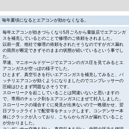
毎年夏頃になるとエアコンが効かなくなる。
毎年エアコンが効きづらくなり5月ごろから量販店でエアコンガ
スを補充しているとのことで修理のご依頼をされました。
以前一度、他社で修理の依頼をされたそうなのですがガス漏れ
の箇所が断定できずそのままの状態が続いているという事でし
た。
早速、マニホールドゲージでエアコンのガス圧を見てみるとエ
アコンガスが空っぽの様子でした。
ひとまず、真空引きを行いエアコンガスを補充してみると、バ
ッチリエアコンが効くようになりましたのでコンプレッサーの
圧縮はひとまず問題なさそうです。
スローリークを起こしていることは間違いないと思いますの
で、専用のチェック剤をエアコンガスにまぜて封入しました。
スローリークの場合すぐに発見が出来ないので一晩寝かせ、翌
日ブラックライトで配管等をチェックします。コンデンサー本
体にクラックが入っており、こちらからガスが漏れていること
が分かりました。
コンデンサー交換を行い、真空引きを行い、内部の圧力を確認