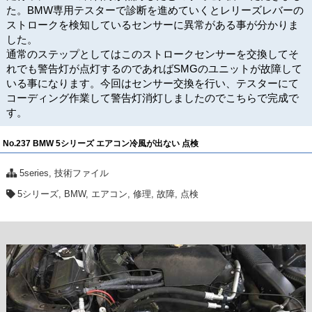
た。BMW専用テスターで診断を進めていくとレリーズレバーの
ストロークを検知しているセンサーに異常がある事が分かりま
した。
通常のステップとしてはこのストロークセンサーを交換してそ
れでも警告灯が点灯するのであればSMGのユニットが故障して
いる事になります。今回はセンサー交換を行い、テスターにて
コーディング作業して警告灯消灯しましたのでこちらで完成で
す。
No.237 BMW 5シリーズ エアコン冷風が出ない 点検
5series
,
技術ファイル
5シリーズ
,
BMW
,
エアコン
,
修理
,
故障
,
点検