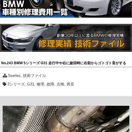
No.243 BMW 5シリーズ G31 走行中や右に旋回時に右前からゴトゴト音がする
5series
,
技術ファイル
3シリーズ
,
G31
,
修理
,
故障
,
点検
,
異音