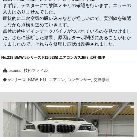
まずは、テスターにて故障メモリの確認を行います。エラーの
入力はありませんでした。
症状的に二次空気の吸い込みなどが怪しいので、実測値を確認
しながら点検を進めていきます。
点検の途中でインテークパイプがつぶれているのを見つけまし
た。さらに診断した結果、原因はターボ関係にあることがわか
りましたので、それらを修理し症状は改善されました。
No.228 BMW 5シリーズ F11(528i) エアコンガス漏れ 点検 修理
5series
,
技術ファイル
5シリーズ
,
BMW
,
F11
,
エアコン
,
コンデンサー
,
交換修理