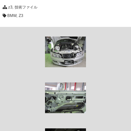
z3
,
技術ファイル
BMW
,
Z3