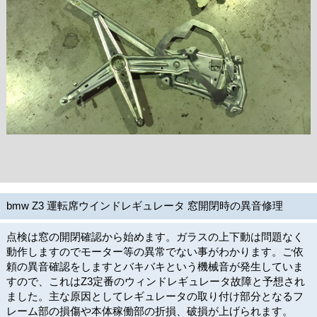
bmw Z3 運転席ウインドレギュレータ 窓開閉時の異音修理
点検は窓の開閉確認から始めます。ガラスの上下動は問題なく
動作しますのでモーター等の異常でない事がわかります。ご依
頼の異音確認をしますとバキバキという機械音が発生していま
すので、これはZ3定番のウィンドレギュレータ故障と予想され
ました。主な原因としてレギュレータの取り付け部分となるフ
レーム部の損傷や本体稼働部の折損、破損が上げられます。