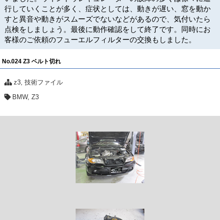
行していくことが多く、症状としては、動きが遅い、窓を動か
すと異音や動きがスムーズでないなどがあるので、気付いたら
点検をしましょう。最後に動作確認をして終了です。同時にお
客様のご依頼のフューエルフィルターの交換もしました。
No.024 Z3 ベルト切れ
z3
,
技術ファイル
BMW
,
Z3