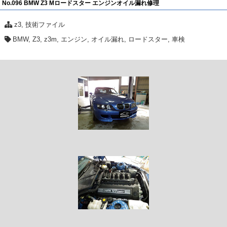
No.096 BMW Z3 Mロードスター エンジンオイル漏れ修理
z3
,
技術ファイル
BMW
,
Z3
,
z3m
,
エンジン
,
オイル漏れ
,
ロードスター
,
車検