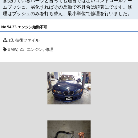
き受けているパーツと言っても過言ではないコントロールアー
ムブッシュ、劣化すればその反動で不具合は顕著にでます。修
理はブッシュのみを打ち替え、最小単位で修理を行いました。
No.54 Z3 エンジン始動不可
z3
,
技術ファイル
BMW
,
Z3
,
エンジン
,
修理