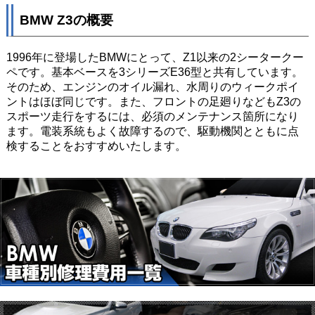
BMW Z3の概要
1996年に登場したBMWにとって、Z1以来の2シータークー
ペです。基本ベースを3シリーズE36型と共有しています。
そのため、エンジンのオイル漏れ、水周りのウィークポイ
ントはほぼ同じです。また、フロントの足廻りなどもZ3の
スポーツ走行をするには、必須のメンテナンス箇所になり
ます。電装系統もよく故障するので、駆動機関とともに点
検することをおすすめいたします。