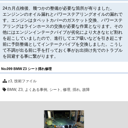
24カ月点検後、幾つかの整備が必要な箇所が有りました。
エンジンンのオイル漏れとパワーステアリングオイルの漏れで
す。エンジンはタペットカバーのガスケット交換、パワーステ
アリングはラインホースの交換が必要な作業となります。その
他にはエンジンインテークパイプが劣化により大きなヒビ割れ
を起こしていましたので、進行してエア吸いなどを引き起こす
前に予防整備としてインテークパイプを交換しました。こうし
て不調が出る前に手を打っておく事がお出掛け先でのトラブル
を回避する事に繋がります。
No.099 BMW Z3 シート揺れ修理
z3
,
技術ファイル
BMW
,
Z3
,
よくある事例
,
シート
,
修理
,
揺れ
,
故障