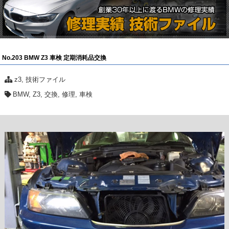
No.203 BMW Z3 車検 定期消耗品交換
z3
,
技術ファイル
BMW
,
Z3
,
交換
,
修理
,
車検