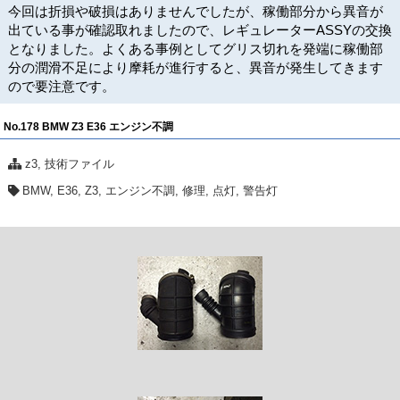
今回は折損や破損はありませんでしたが、稼働部分から異音が
出ている事が確認取れましたので、レギュレーターASSYの交換
となりました。よくある事例としてグリス切れを発端に稼働部
分の潤滑不足により摩耗が進行すると、異音が発生してきます
ので要注意です。
No.178 BMW Z3 E36 エンジン不調
z3
,
技術ファイル
BMW
,
E36
,
Z3
,
エンジン不調
,
修理
,
点灯
,
警告灯