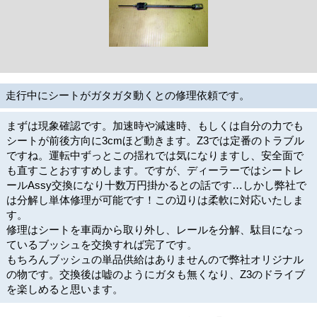
走行中にシートがガタガタ動くとの修理依頼です。
まずは現象確認です。加速時や減速時、もしくは自分の力でも
シートが前後方向に3cmほど動きます。Z3では定番のトラブル
ですね。運転中ずっとこの揺れでは気になりますし、安全面で
も直すことおすすめします。ですが、ディーラーではシートレ
ールAssy交換になり十数万円掛かるとの話です…しかし弊社で
は分解し単体修理が可能です！この辺りは柔軟に対応いたしま
す。
修理はシートを車両から取り外し、レールを分解、駄目になっ
ているブッシュを交換すれば完了です。
もちろんブッシュの単品供給はありませんので弊社オリジナル
の物です。交換後は嘘のようにガタも無くなり、Z3のドライブ
を楽しめると思います。