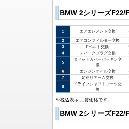
BMW 2シリーズF22/
エアエレメント交換
1
2
エアコンフィルター交換
3
Fベルト交換
4
スパークプラグ交換
タペットカバーパッキン交
5
換
6
エンジンオイル交換
7
足廻りアーム交換
ドライブシャフトブーツ交
8
換
※税込表示 工賃価格です。
BMW 2シリーズF22/F