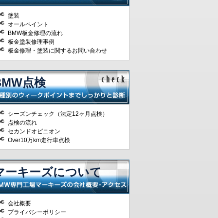
塗装
オールペイント
BMW板金修理の流れ
板金塗装修理事例
板金修理・塗装に関するお問い合わせ
BMW点検
シーズンチェック（法定12ヶ月点検）
点検の流れ
セカンドオピニオン
Over10万km走行車点検
マーキーズについて
会社概要
プライバシーポリシー