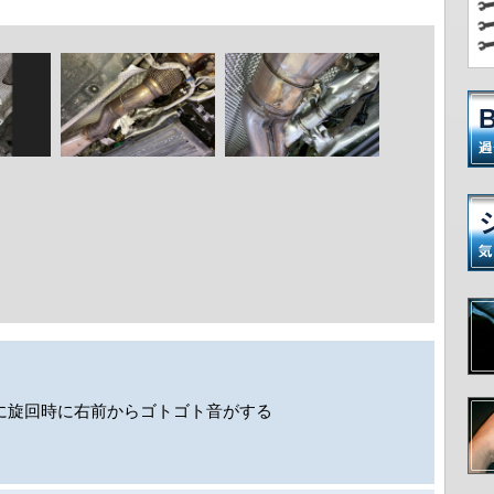
や右に旋回時に右前からゴトゴト音がする