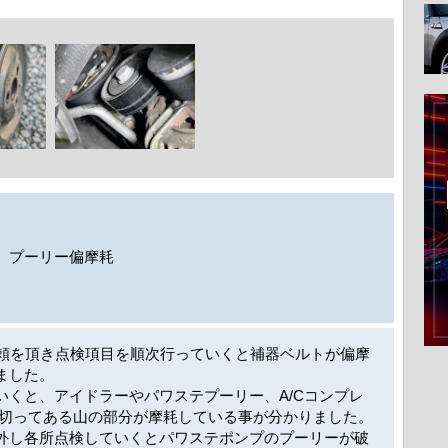
、プーリー偏摩耗
依頼を頂き点検項目を順次行っていくと補器ベルトが偏摩
ました。
いくと、アイドラーやパワステプーリー、A/Cコンプレ
を切ってある山の部分が摩耗している事が分かりました。
外し各所点検していくとパワステポンプのプーリーが破