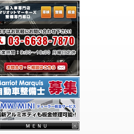
ーム
千葉からお越しのお客様へ
横浜からお越しのお客様へ
埼玉からお越しのお客様へ