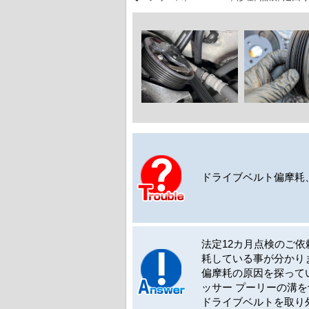
ドライブベルト偏摩耗
法定12カ月点検のご
耗している事が分かり
偏摩耗の原因を探って
ッサー プーリーの溝
ドライブベルトを取り